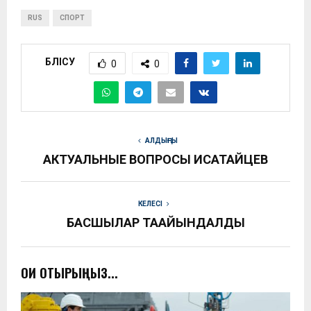
RUS
СПОРТ
БӨЛІСУ
0
0
АЛДЫҢҒЫ
АКТУАЛЬНЫЕ ВОПРОСЫ ИСАТАЙЦЕВ
КЕЛЕСІ
БАСШЫЛАР ТАҒАЙЫНДАЛДЫ
ОҚИ ОТЫРЫҢЫЗ...