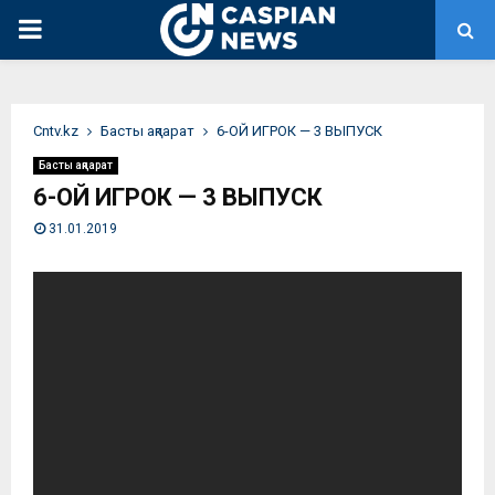
PRIMARY
MENU
Сntv.kz
Басты ақпарат
6-ОЙ ИГРОК — 3 ВЫПУСК
Басты ақпарат
6-ОЙ ИГРОК — 3 ВЫПУСК
31.01.2019