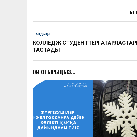
БӨЛ
АЛДЫҢҒЫ
КОЛЛЕДЖ СТУДЕНТТЕРІ ҚАТАРЛАСТА
ТАСТАДЫ
ОҚИ ОТЫРЫҢЫЗ...