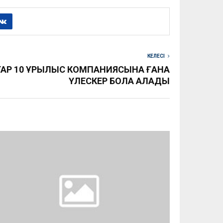
КЕЛЕСІ
АР 10 ҚҰРЫЛЫС КОМПАНИЯСЫНА ҒАНА
ҮЛЕСКЕР БОЛА АЛАДЫ