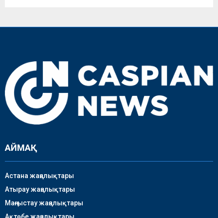
АЙМАҚ
Астана жаңалықтары
Атырау жаңалықтары
Маңғыстау жаңалықтары
Ақтөбе жаңалықтары