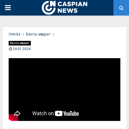
PRIMARY
MENU
Сntv.kz
Басты ақпарат
Басты ақпарат
24.01.2024