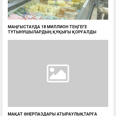
МАҢҒЫСТАУДА 18 МИЛЛИОН ТЕҢГЕГЕ
ТҰТЫНУШЫЛАРДЫҢ ҚҰҚЫҒЫ ҚОРҒАЛДЫ
МАҚАТ ӨНЕРПАЗДАРЫ АТЫРАУЛЫҚТАРҒА