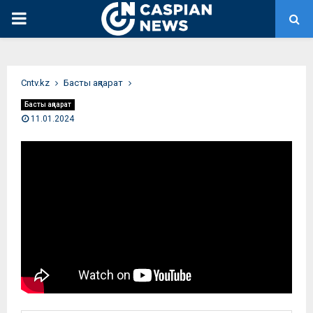
PRIMARY
MENU
Сntv.kz
Басты ақпарат
Басты ақпарат
11.01.2024