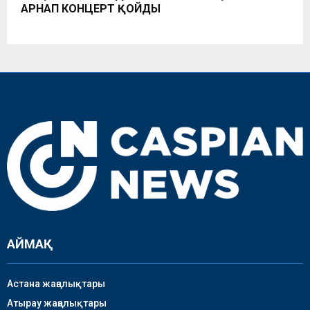
АРНАП КОНЦЕРТ ҚОЙДЫ
АЙМАҚ
Астана жаңалықтары
Атырау жаңалықтары